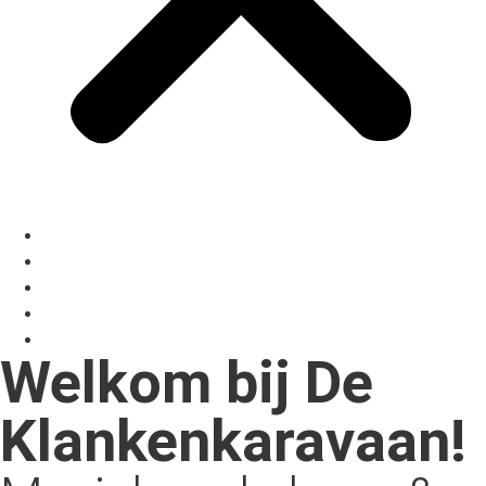
Scholen
Teams & groepen workshops
Zorg
Over
Contact
Welkom bij De
Klankenkaravaan!