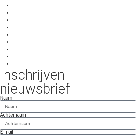
Teams & groepen workshops
Zorg
Over
Contact
Scholen
Teams & groepen workshops
Zorg
Over
Contact
Inschrijven
nieuwsbrief
Naam
Achternaam
E-mail