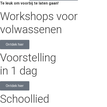
Te leuk om voorbij te laten gaan!
Workshops voor
volwassenen
Ontdek hier
Voorstelling
in 1 dag
Ontdek hier
Schoollied