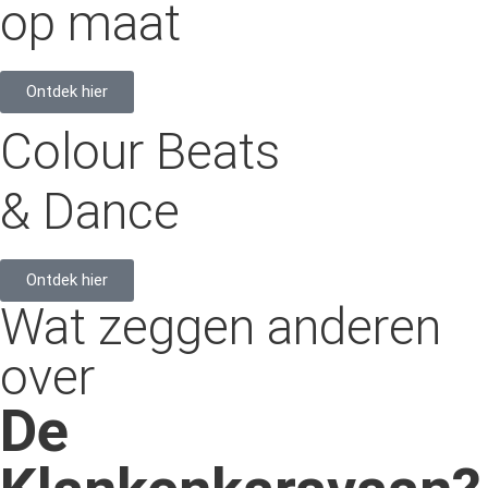
op maat
Ontdek hier
Colour Beats
& Dance
Ontdek hier
Wat zeggen anderen
over
De