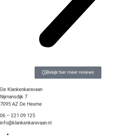
Bekijk hier meer reviews
De Klankenkaravaan
Nijmansdijk 7
7095 AZ De Heurne
06 – 221 09 125
info@klankenkaravaan.nl
Scholen