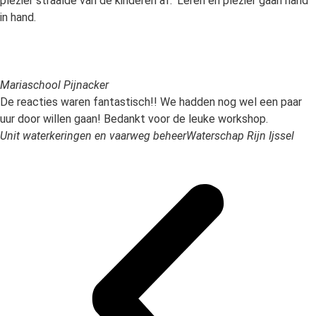
plezier straalde van de kinderen af. ‘Leren en plezier gaan hand
in hand.
Mariaschool Pijnacker
De reacties waren fantastisch!! We hadden nog wel een paar
uur door willen gaan! Bedankt voor de leuke workshop.
Unit waterkeringen en vaarweg beheer
Waterschap Rijn Ijssel